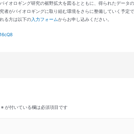
バイオロギング研究の裾野拡大を図るとともに、得られたデータの
究者がバイオロギングに取り組む環境をさらに整備していく予定
れる方は以下の
入力フォーム
からお申し込みください。
n16cQ8
※
が付いている欄は必須項目です