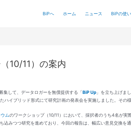
BiPへ
ホーム
ニュース
BiPの使
会（10/11）の案内
を募集して、データロガーを無償提供する「
BiP Up
」を立ち上げまし
わせたハイブリッド形式にて研究計画の発表会を実施しました。その
ジウム
のワークショップ（10/11）において、採択者のうち4名が
ち込みつつ研究を進めており、今回の報告は、幅広い意見交換を