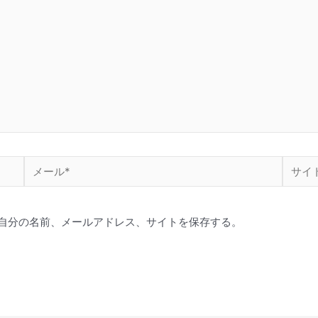
メ
サ
ー
イ
ル
ト
自分の名前、メールアドレス、サイトを保存する。
*