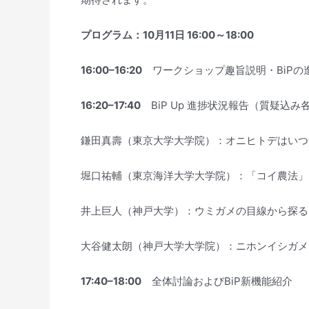
プログラム：10月11日 16:00～18:00
16:00–16:20
ワークショップ趣旨説明・BiPの
16:20–17:40
BiP Up 進捗状況報告（質疑込み各
鎌田真壽（東京大学大学院）：オニヒトデはいつサ
堀口祐輔（東京海洋大学大学院）：「コイ農法」
井上巨人（神戸大学）：ウミガメの目線から探るEnric
大谷健太朗（神戸大学大学院）：ニホンイシガメ
17:40–18:00
全体討論およびBiP新機能紹介