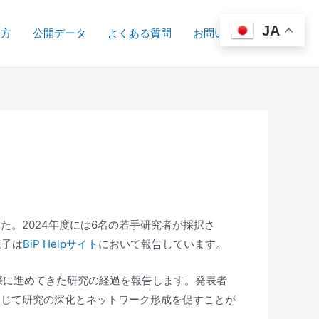
JA
い方
公開データ
よくある質問
お問い合わせ
た。2024年度には6名の若手研究者が採択さ
様子は
BiP Helpサイト
において報告しています。
実際に進めてきた研究の経過を報告します。発表者
通じて研究の深化とネットワーク形成を促すことが