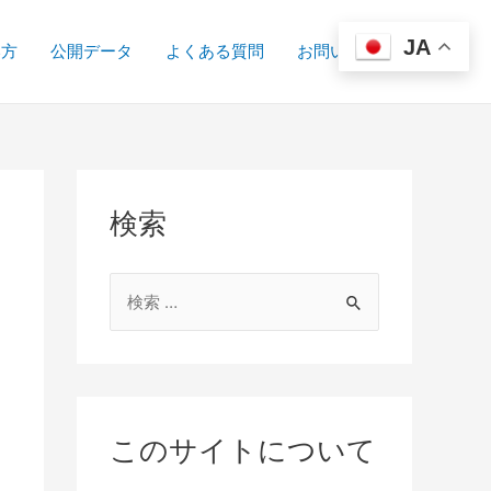
JA
い方
公開データ
よくある質問
お問い合わせ
検索
検
索
対
象
:
このサイトについて