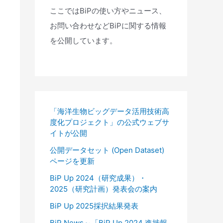
ここではBiPの使い方やニュース、
お問い合わせなどBiPに関する情報
を公開しています。
「海洋生物ビッグデータ活用技術高
度化プロジェクト」の公式ウェブサ
イトが公開
公開データセット (Open Dataset)
ページを更新
BiP Up 2024（研究成果）・
2025（研究計画）発表会の案内
BiP Up 2025採択結果発表
BiP News～「BiP Up 2024 進捗報